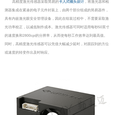
高精度激光传感器采取简易的
卡入式镜头设计
，将激光器和检
测器集成在紧凑的电子元件封装上，由两个部分组成的简易器件，
具有内嵌激光眼安全管理设备，因此在组装过程中，不需要采取激
光功率校正，以减低制作成本。激光传感器可同时适用每秒50英寸
的速度换和2800cpi的分辨率，从而使每秒工作效率达到最高值。
同时，高精度激光传感器可以凭借大幅减少延时，对跟踪到的方位
或速度的转变作出及时响应。