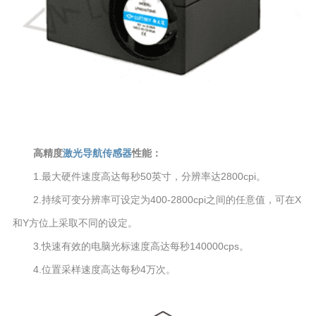
高精度
激光导航传感器
性能：
1.最大硬件速度高达每秒50英寸，分辨率达2800cpi。
2.持续可变分辨率可设定为400-2800cpi之间的任意值，可在X
和Y方位上采取不同的设定。
3.快速有效的电脑光标速度高达每秒140000cps。
4.位置采样速度高达每秒4万次。