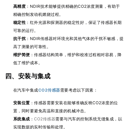
高精度
：NDIR技术能够提供精确的CO2浓度测量，有助于
精确控制发动机燃烧过程。
稳定性
：红外光源和探测器的稳定性好，保证了传感器长期
可靠的运行。
抗干扰
：NDIR传感器对环境光和其他气体的干扰不敏感，提
高了测量的可靠性。
维护简便
：传感器结构简单，维护和校准过程相对容易，降
低了维护成本。
四、安装与集成
在汽车中集成
CO2传感器
需要考虑以下因素：
安装位置
：传感器需要安装在能够准确反映CO2浓度的位
置，同时要避免高温和直接的机械冲击。
系统集成
：
CO2传感器
需要与汽车的控制系统无缝集成，以
实现数据的实时传输和处理。