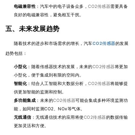
电磁兼容性
：汽车中的电子设备众多，
CO2传感器
需要具备
良好的电磁兼容性，避免相互干扰。
五、未来发展趋势
随着技术的进步和市场需求的增长，汽车
CO2传感器
的发展
趋势包括：
小型化
：随着传感器技术的发展，未来的
CO2传感器
将更加
小型化，便于集成到有限的空间内。
智能化
：结合人工智能和大数据分析，
CO2传感器
将能够提
供更加智能的监测和控制。
多功能集成
：未来的
CO2传感器
可能会集成多种环境监测功
能，如同时监测CO2、NOx等气体。
无线通信
：无线通信技术的应用将使
CO2传感器
的数据传输
更加灵活和方便。