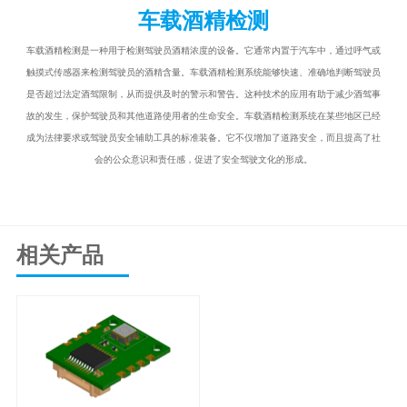
车载酒精检测
车载酒精检测是一种用于检测驾驶员酒精浓度的设备。它通常内置于汽车中，通过呼气或
触摸式传感器来检测驾驶员的酒精含量。车载酒精检测系统能够快速、准确地判断驾驶员
是否超过法定酒驾限制，从而提供及时的警示和警告。这种技术的应用有助于减少酒驾事
故的发生，保护驾驶员和其他道路使用者的生命安全。车载酒精检测系统在某些地区已经
成为法律要求或驾驶员安全辅助工具的标准装备。它不仅增加了道路安全，而且提高了社
会的公众意识和责任感，促进了安全驾驶文化的形成。
相关产品