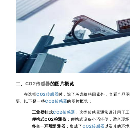
二、
CO2传感器
的图片概览
在选择
CO2传感器
时，除了考虑价格因素外，查看产品图
要。以下是一些
CO2传感器
的图片概览：
工业壁挂式
CO2传感器
：这类传感器通常设计用于工
便携式CO2检测仪
：便携式设备小巧轻便，适合现场
多合一环境监测器
：集成了
CO2传感器
以及其他环境