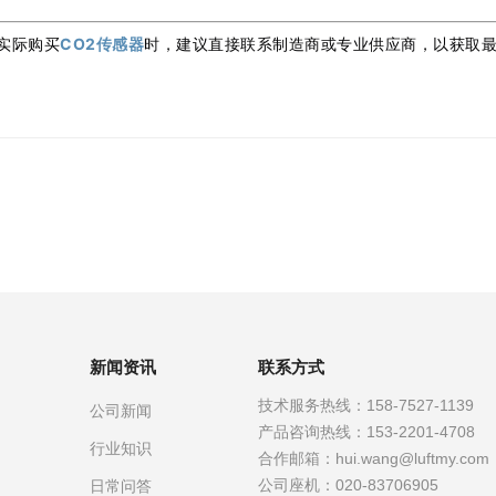
实际购买
CO2传感器
时，建议直接联系制造商或专业供应商，以获取
新闻资讯
联系方式
技术服务热线：
158-7527-1139
公司新闻
产品咨询热线：
153-2201-4708
行业知识
合作邮箱：
hui.wang@luftmy.com
公司座机：
020-83706905
日常问答