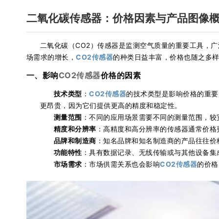
二氧化碳传感器：价格因素与产品图像
二氧化碳（CO2）传感器是监测空气质量的重要工具，
场需求的增长，
CO2传感器
的种类日益丰富，价格也随之多
一、影响
CO2传感器
价格的因素
技术类型
：
CO2传感器
的技术类型是影响价格的重要
更昂贵，因为它们提供更高的精度和稳定性。
测量范围
：不同的应用场景需要不同的测量范围，较
精度和分辨率
：高精度和高分辨率的传感器通常价格
品牌和制造商
：知名品牌和知名制造商的产品往往价
功能特性
：具有数据记录、无线传输或与其他设备集
市场需求
：市场供需关系也会影响
CO2传感器
的价格