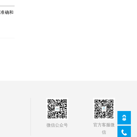
最准确和
官方客服微
微信公众号
信