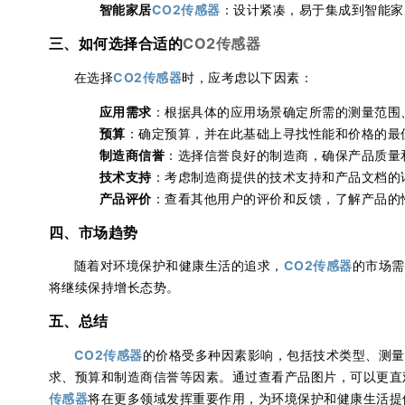
智能家居
CO2传感器
：设计紧凑，易于集成到智能家
三、如何选择合适的
CO2传感器
在选择
CO2传感器
时，应考虑以下因素：
应用需求
：根据具体的应用场景确定所需的测量范围
预算
：确定预算，并在此基础上寻找性能和价格的最
制造商信誉
：选择信誉良好的制造商，确保产品质量
技术支持
：考虑制造商提供的技术支持和产品文档的
产品评价
：查看其他用户的评价和反馈，了解产品的
四、市场趋势
随着对环境保护和健康生活的追求，
CO2传感器
的市场需
将继续保持增长态势。
五、总结
CO2传感器
的价格受多种因素影响，包括技术类型、测量
求、预算和制造商信誉等因素。通过查看产品图片，可以更直
传感器
将在更多领域发挥重要作用，为环境保护和健康生活提