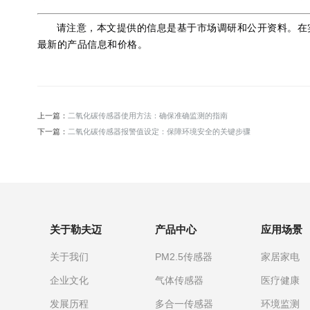
请注意，本文提供的信息是基于市场调研和公开资料。在
最新的产品信息和价格。
上一篇：
二氧化碳传感器使用方法：确保准确监测的指南
下一篇：
二氧化碳传感器报警值设定：保障环境安全的关键步骤
关于勒夫迈
产品中心
应用场景
关于我们
PM2.5传感器
家居家电
企业文化
气体传感器
医疗健康
发展历程
多合一传感器
环境监测