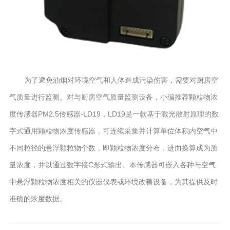
为了避免油烟对环境空气和人体造成污染伤害，需要对厨房空
气质量进行监测。对与厨房空气质量监测设备，小编推荐颗粒物浓
度传感器PM2.5传感器-LD19，LD19是一款基于激光散射原理的数
字式通用颗粒物浓度传感器，可连续采集并计算单位体积内空气中
不同粒径的悬浮颗粒物个数，即颗粒物浓度分布，进而换算成为质
量浓度，并以通过数字接C形式输出。本传感器可嵌入各种与空气
中悬浮颗粒物浓度相关的仪器仪表或环境改善设备，为其提供及时
准确的浓度数据。