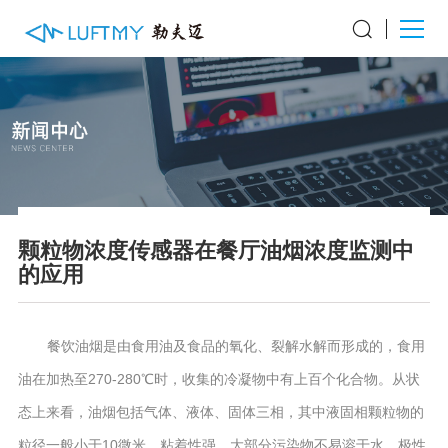
颗粒物浓度传感器在餐厅油烟浓度监测中
的应用
餐饮油烟是由食用油及食品的氧化、裂解水解而形成的，食用
油在加热至270-280℃时，收集的冷凝物中有上百个化合物。从状
态上来看，油烟包括气体、液体、固体三相，其中液固相颗粒物的
粒径一般小于10微米，粘着性强，大部分污染物不易溶于水，极性