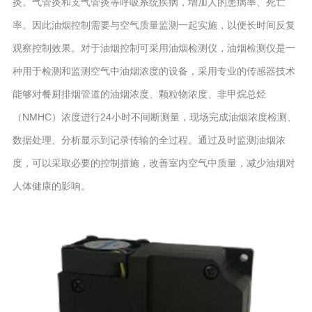
炎。气管炎和支气管炎等呼吸系统疾病，增加人的患病率、死亡
率。因此油烟控制需要与空气质量监测一起实施，以便长时间反复
观察控制效果。对于油烟控制可采用油烟检测仪，油烟检测仪是一
种用于检测和监测空气中油烟浓度的设备，采用专业的传感器技术
能够对餐厨排烟管道的油烟浓度、颗粒物浓度、非甲烷总烃
（NMHC）浓度进行24小时不间断测量，现场完成油烟浓度检测、
数据处理、分析显示到记录传输的全过程。通过及时监测油烟浓
度，可以采取必要的控制措施，改善室内空气中质量，减少油烟对
人体健康的影响。