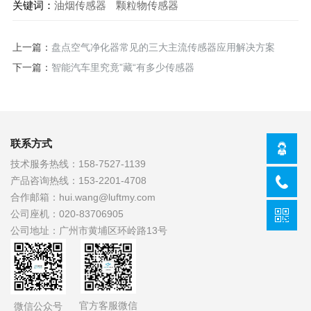
关键词：
油烟传感器
颗粒物传感器
上一篇：
盘点空气净化器常见的三大主流传感器应用解决方案
下一篇：
智能汽车里究竟”藏“有多少传感器
联系方式
技术服务热线：
158-7527-1139
产品咨询热线：
153-2201-4708
合作邮箱：
hui.wang@luftmy.com
公司座机：
020-83706905
公司地址：
广州市黄埔区环岭路13号
官方客服微信
微信公众号