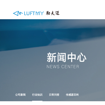
公司新闻
行业知识
日常问答
传感器百科