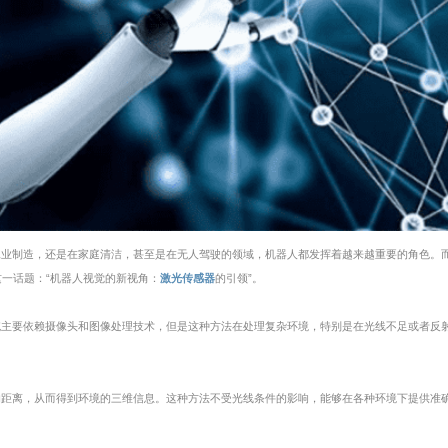
工业制造，还是在家庭清洁，甚至是在无人驾驶的领域，机器人都发挥着越来越重要的角色。
一话题：“机器人视觉的新视角：
激光传感器
的引领”。
统主要依赖摄像头和图像处理技术，但是这种方法在处理复杂环境，特别是在光线不足或者反
的距离，从而得到环境的三维信息。这种方法不受光线条件的影响，能够在各种环境下提供准