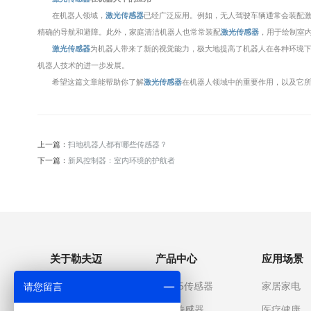
在机器人领域，
激光传感器
已经广泛应用。例如，无人驾驶车辆通常会装配激
精确的导航和避障。此外，家庭清洁机器人也常常装配
激光传感器
，用于绘制室
激光传感器
为机器人带来了新的视觉能力，极大地提高了机器人在各种环境
机器人技术的进一步发展。
希望这篇文章能帮助你了解
激光传感器
在机器人领域中的重要作用，以及它
上一篇：
扫地机器人都有哪些传感器？
下一篇：
新风控制器：室内环境的护航者
关于勒夫迈
产品中心
应用场景
关于我们
PM2.5传感器
家居家电
请您留言
企业文化
气体传感器
医疗健康