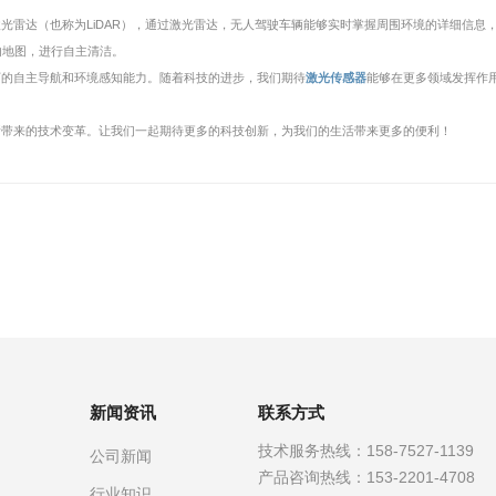
光雷达（也称为LiDAR），通过激光雷达，无人驾驶车辆能够实时掌握周围环境的详细信息
内地图，进行自主清洁。
下的自主导航和环境感知能力。随着科技的进步，我们期待
激光传感器
能够在更多领域发挥作
所带来的技术变革。让我们一起期待更多的科技创新，为我们的生活带来更多的便利！
新闻资讯
联系方式
技术服务热线：
158-7527-1139
公司新闻
产品咨询热线：
153-2201-4708
行业知识