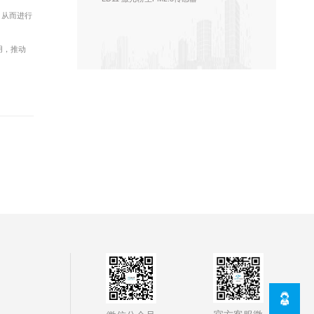
，从而进行
用，推动