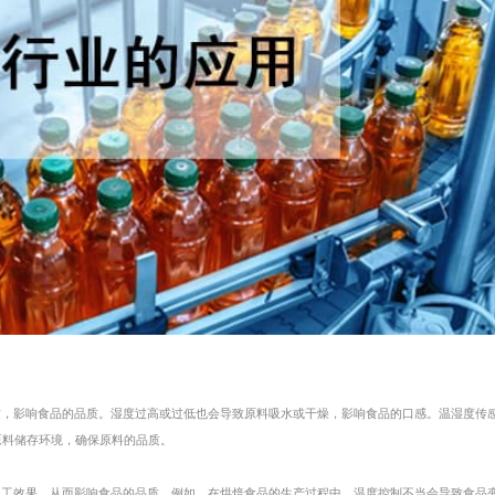
质，影响食品的品质。湿度过高或过低也会导致原料吸水或干燥，影响食品的口感。温湿度传
原料储存环境，确保原料的品质。
加工效果，从而影响食品的品质。例如，在烘焙食品的生产过程中，温度控制不当会导致食品