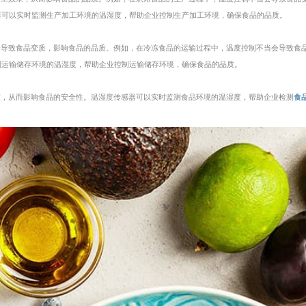
器可以实时监测生产加工环境的温湿度，帮助企业控制生产加工环境，确保食品的品质。
会导致食品变质，影响食品的品质。例如，在冷冻食品的运输过程中，温度控制不当会导致食
测运输储存环境的温湿度，帮助企业控制运输储存环境，确保食品的品质。
度，从而影响食品的安全性。温湿度传感器可以实时监测食品环境的温湿度，帮助企业检测
食