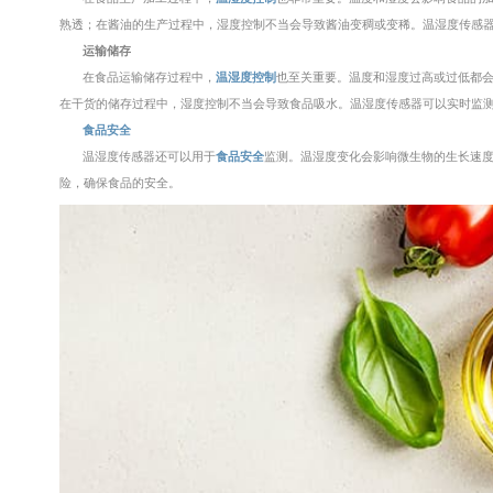
熟透；在酱油的生产过程中，湿度控制不当会导致酱油变稠或变稀。温湿度传感
运输储存
在食品运输储存过程中，
温湿度控制
也至关重要。温度和湿度过高或过低都
在干货的储存过程中，湿度控制不当会导致食品吸水。温湿度传感器可以实时监
食品安全
温湿度传感器还可以用于
食品安全
监测。温湿度变化会影响微生物的生长速
险，确保食品的安全。