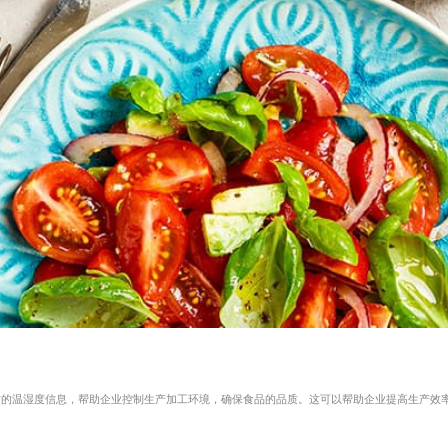
时的温湿度信息，帮助企业控制生产加工环境，确保食品的品质。这可以帮助企业提高生产效