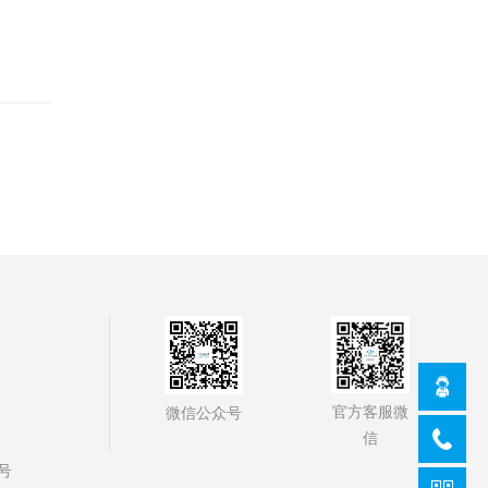
。
官方客服微
微信公众号
信
号