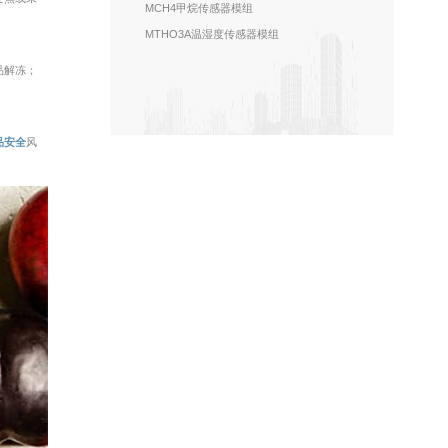
MCH4甲烷传感器模组
MTHO3A温湿度传感器模组
品解冻；
品安全
风