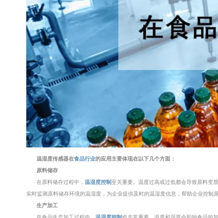
温湿度传感器在
食品行业
的应用主要体现在以下几个方面：
原料储存
在原料储存过程中，
温湿度控制
至关重要。温度过高或过低都会导致原料变
实时监测原料储存环境的温湿度，为企业提供及时的温湿度信息，帮助企业控制
生产加工
在食品生产加工过程中，
温湿度控制
也非常重要。温度和湿度会影响食品的