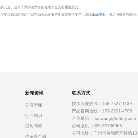
品的安全。这对于保障消费者的健康安全具有重要意义。
温湿度传感器的应用可以帮助食品企业实现高效安全生产，保障
食品安全
，满足消费者的需求
新闻资讯
联系方式
技术服务热线：
158-7527-1139
公司新闻
产品咨询热线：
153-2201-4708
行业知识
合作邮箱：
hui.wang@luftmy.com
公司座机：
020-83706905
日常问答
公司地址：
广州市黄埔区环岭路13
传感器百科