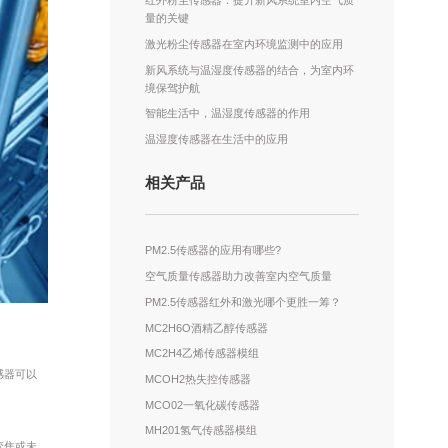
红外粉尘传感器：提升新风系统室内空气质
量的关键
激光粉尘传感器在室内环境监测中的应用
新风系统与温湿度传感器的结合，为室内环
境保驾护航
智能生活中，温湿度传感器的作用
温湿度传感器在生活中的应用
相关产品
PM2.5传感器的应用有哪些?
空气质量传感器助力改善室内空气质量
PM2.5传感器红外和激光哪个更胜一筹？
MC2H6O酒精乙醇传感器
MC2H4乙烯传感器模组
感器可以
MCOH2热失控传感器
MCO02一氧化碳传感器
MH201氢气传感器模组
变焦或未