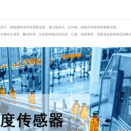
电容式、热电偶等原理来测量温度，通过电容式、红外线、电阻式等原理来测量湿度。
微生物生长速度、酶活性等，从而影响食品的品质、口感、保质期等。湿度也会影响食品的吸