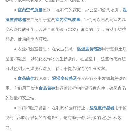
数据，以帮助制定天气预测和监测气候变化。
●
室内空气质量
控制： 在我们的家庭、办公室和公共场所，
温
湿度传感器
被广泛用于监测
室内空气质量
。它们可以检测到室内温
度和湿度的变化，以及二氧化碳（CO2）浓度的上升，有助于维护
舒适、健康的室内环境。
● 农业和温室管理： 在农业领域，
温湿度传感器
用于监测土壤
温度和湿度，以优化农作物的生长条件。在温室中，这些传感器还
可以监测大气温度和湿度，有助于提高植物的生长效率。
●
食品储存
和运输：
温湿度传感器
在食品行业中发挥着关键作
用。它们用于监测
食品储存
和运输过程中的温湿度条件，确保食品
的质量和安全性。
● 制药和医疗设备： 在制药和医疗行业，
温湿度传感器
用于监
测药品和医疗设备的存储条件。这有助于确保药物的稳定性和效
力。