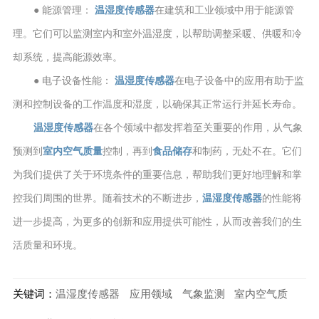
● 能源管理：
温湿度传感器
在建筑和工业领域中用于能源管
理。它们可以监测室内和室外温湿度，以帮助调整采暖、供暖和冷
却系统，提高能源效率。
● 电子设备性能：
温湿度传感器
在电子设备中的应用有助于监
测和控制设备的工作温度和湿度，以确保其正常运行并延长寿命。
温湿度传感器
在各个领域中都发挥着至关重要的作用，从气象
预测到
室内空气质量
控制，再到
食品储存
和制药，无处不在。它们
为我们提供了关于环境条件的重要信息，帮助我们更好地理解和掌
控我们周围的世界。随着技术的不断进步，
温湿度传感器
的性能将
进一步提高，为更多的创新和应用提供可能性，从而改善我们的生
活质量和环境。
关键词：
温湿度传感器
应用领域
气象监测
室内空气质