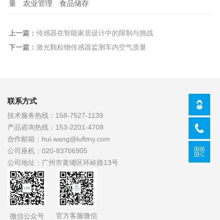
量
农业管理
食品储存
上一篇：
传感器在智能家居设计中的限制与挑战
下一篇：
激光颗粒物传感器监测车内空气质量
联系方式
技术服务热线：
158-7527-1139
产品咨询热线：
153-2201-4708
合作邮箱：
hui.wang@luftmy.com
公司座机：
020-83706905
公司地址：
广州市黄埔区环岭路13号
官方客服微信
微信公众号