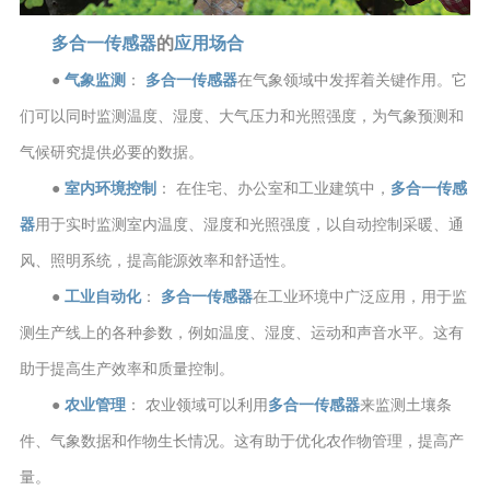
多合一传感器
的
应用场合
●
气象监测
：
多合一传感器
在气象领域中发挥着关键作用。它
们可以同时监测温度、湿度、大气压力和光照强度，为气象预测和
气候研究提供必要的数据。
●
室内环境控制
： 在住宅、办公室和工业建筑中，
多合一传感
器
用于实时监测室内温度、湿度和光照强度，以自动控制采暖、通
风、照明系统，提高能源效率和舒适性。
●
工业自动化
：
多合一传感器
在工业环境中广泛应用，用于监
测生产线上的各种参数，例如温度、湿度、运动和声音水平。这有
助于提高生产效率和质量控制。
●
农业管理
： 农业领域可以利用
多合一传感器
来监测土壤条
件、气象数据和作物生长情况。这有助于优化农作物管理，提高产
量。