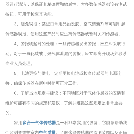
器进行清洁，以保证其精确度和敏感性。大多数传感器都设有测试
按钮，可用于检查其功能。
3、避免误报：某些日常用品如发胶、空气清新剂等可能引起
传感器误报。使用这些产品时应远离传感器或暂时关闭传感器。
4、警报响起时的处理：一旦传感器发出警报，应立即采取行
动。对于一氧化碳或可燃气体泄漏的警报，应立即离开现场并联系
专业人员处理。
5、电池更换与供电：定期更换电池或检查传感器的电源连
接，确保传感器在断电时仍可正常工作。
6、了解当地规定与建议：不同地区对于气体传感器的安装和
维护可能有不同的规定和建议，了解并遵循这些规定是非常重要
的。
家用
多合一气体传感器
是一种非常实用的设备，它能够帮助我
们监测并维护室内
空气质量
。了解这些传感器的监测范围以及正确