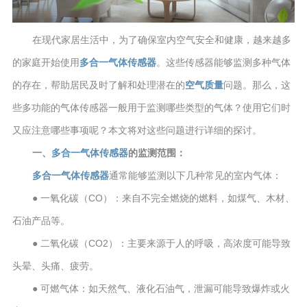
在现代家居生活中，为了确保室内空气安全和健康，越来越多
的家庭开始使用
多合一气体传感器
。这些传感器能够监测多种气体
的存在，帮助居民及时了解和处理潜在的
空气质量
问题。那么，这
些多功能的气体传感器一般用于监测哪些类型的气体？使用它们时
又应注意哪些事项呢？本文将对这些问题进行详细的探讨。
一、
多合一气体传感器
的监测范围：
多合一气体传感器
通常能够监测以下几种常见的室内气体：
● 一氧化碳（CO）：来自不完全燃烧的燃料，如煤气、木材、
石油产品等。
● 二氧化碳（CO2）：主要来源于人的呼吸，高浓度可能导致
头晕、头痛、疲劳。
● 可燃气体：如天然气、液化石油气，泄漏可能导致爆炸或火