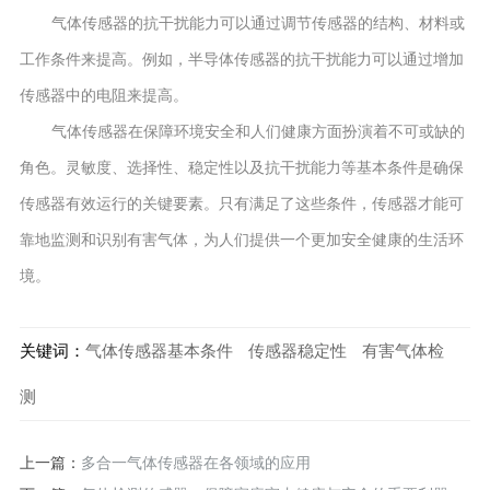
气体传感器的抗干扰能力可以通过调节传感器的结构、材料或
工作条件来提高。例如，半导体传感器的抗干扰能力可以通过增加
传感器中的电阻来提高。
气体传感器在保障环境安全和人们健康方面扮演着不可或缺的
角色。灵敏度、选择性、稳定性以及抗干扰能力等基本条件是确保
传感器有效运行的关键要素。只有满足了这些条件，传感器才能可
靠地监测和识别有害气体，为人们提供一个更加安全健康的生活环
境。
关键词：
气体传感器基本条件
传感器稳定性
有害气体检
测
上一篇：
多合一气体传感器在各领域的应用