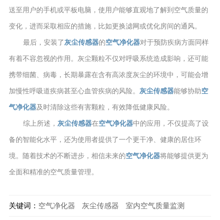
送至用户的手机或平板电脑，使用户能够直观地了解到空气质量的
变化，进而采取相应的措施，比如更换滤网或优化房间的通风。
最后，安装了
灰尘传感器
的
空气净化器
对于预防疾病方面同样
有着不容忽视的作用。灰尘颗粒不仅对呼吸系统造成影响，还可能
携带细菌、病毒，长期暴露在含有高浓度灰尘的环境中，可能会增
加慢性呼吸道疾病甚至心血管疾病的风险。
灰尘传感器
能够协助
空
气净化器
及时清除这些有害颗粒，有效降低健康风险。
综上所述，
灰尘传感器
在
空气净化器
中的应用，不仅提高了设
备的智能化水平，还为使用者提供了一个更干净、健康的居住环
境。随着技术的不断进步，相信未来的
空气净化器
将能够提供更为
全面和精准的空气质量管理。
关键词：
空气净化器
灰尘传感器
室内空气质量监测