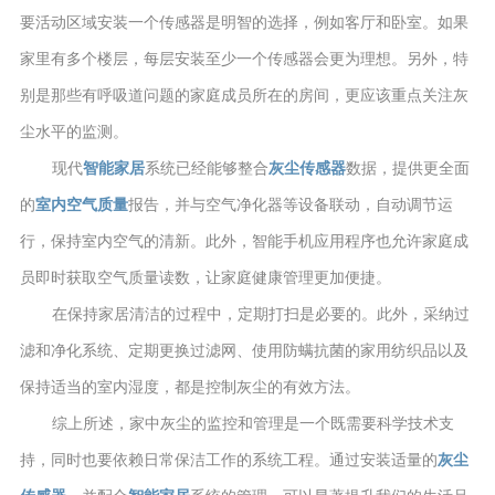
要活动区域安装一个传感器是明智的选择，例如客厅和卧室。如果
家里有多个楼层，每层安装至少一个传感器会更为理想。另外，特
别是那些有呼吸道问题的家庭成员所在的房间，更应该重点关注灰
尘水平的监测。
现代
智能家居
系统已经能够整合
灰尘传感器
数据，提供更全面
的
室内空气质量
报告，并与空气净化器等设备联动，自动调节运
行，保持室内空气的清新。此外，智能手机应用程序也允许家庭成
员即时获取空气质量读数，让家庭健康管理更加便捷。
在保持家居清洁的过程中，定期打扫是必要的。此外，采纳过
滤和净化系统、定期更换过滤网、使用防螨抗菌的家用纺织品以及
保持适当的室内湿度，都是控制灰尘的有效方法。
综上所述，家中灰尘的监控和管理是一个既需要科学技术支
持，同时也要依赖日常保洁工作的系统工程。通过安装适量的
灰尘