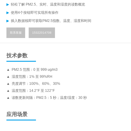
轻松了解 PM2.5、实时、温度和湿度的读数概览
使用4个按钮即可实现所有操作
插入数据线即可获取PM2.5指数、温度、湿度和时间
联系客服
15322014708
技术参数
PM2.5 范围：0 至 999 ug/m3
湿度范围：1% 至 99%RH
亮度调节：100%、60%、30%
温度范围：14.2°F 至 122°F
读数更新间隔：PM2.5：5 秒；温度/湿度：30 秒
应用场景