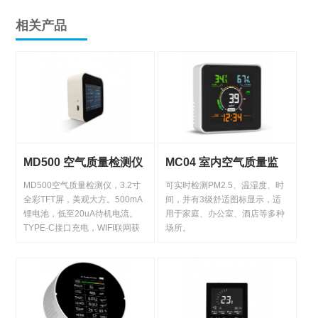
相关产品
MD500 空气质量检测仪
MC04 室内空气质量监
测仪
MD500空气质量检测仪，3.2寸
可实时检测PM2.5、温湿度、时
全彩TFT屏，美观大方。500mA
间，并有3级舒适图标显示，适
锂电池，低至20uA待机电流。
用于家庭、办公室、酒店等多种
TYPE-C接口充电，WIFI联网获
场所。
取实时温湿度、CO2、PM2.5、
VOC数据。手机APP监控，异常
时警报并显示不同颜色提示。智
能休眠唤醒，操作简便。