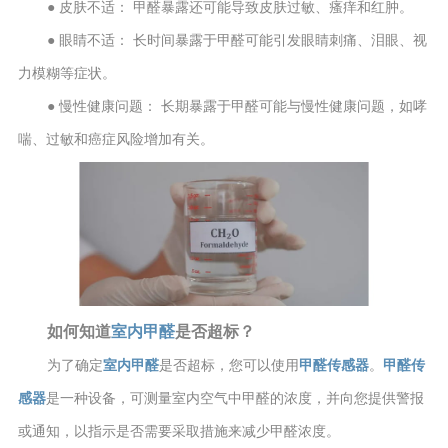
● 皮肤不适： 甲醛暴露还可能导致皮肤过敏、瘙痒和红肿。
● 眼睛不适： 长时间暴露于甲醛可能引发眼睛刺痛、泪眼、视
力模糊等症状。
● 慢性健康问题： 长期暴露于甲醛可能与慢性健康问题，如哮
喘、过敏和癌症风险增加有关。
如何知道
室内甲醛
是否超标？
为了确定
室内甲醛
是否超标，您可以使用
甲醛传感器
。
甲醛传
感器
是一种设备，可测量室内空气中甲醛的浓度，并向您提供警报
或通知，以指示是否需要采取措施来减少甲醛浓度。