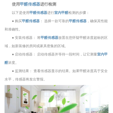
使用
甲醛传感器
进行检测
以下是使用
甲醛传感器
进行
室内甲醛
检测的步骤：
● 购买
甲醛传感器
： 选择一款可靠的
甲醛传感器
，确保其性能
和准确性。
● 安装传感器： 将
甲醛传感器
放置在您怀疑甲醛浓度超标的区
域，如新装修的房间或家具密集的区域。
● 启动传感器： 启动传感器并等待一段时间，让它测量
室内甲
醛
浓度。
● 监测结果： 查看传感器显示的结果。如果甲醛浓度高于安全
水平，传感器将发出警报。