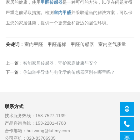
家居的健康，使用
甲醛传感器
是一种可行的方法，以便在问题变得
严重之前采取措施。检测
室内甲醛
并采取适当的解决方案，可以保
卫您的家居健康，提供一个更安全和舒适的居住环境。
关键词：
室内甲醛
甲醛超标
甲醛传感器
室内空气质量
上一篇：
智能家居传感器，守护家庭健康与安全
下一篇：
你知道半导体与电化学的传感器区别在哪里吗？
联系方式
技术服务热线：
158-7527-1139
产品咨询热线：
153-2201-4708
合作邮箱：
hui.wang@luftmy.com
公司座机：
020-83706905