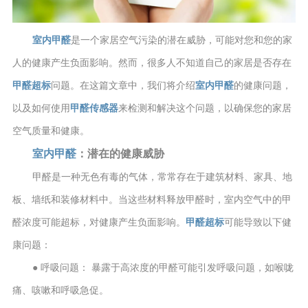
室内甲醛
是一个家居空气污染的潜在威胁，可能对您和您的家
人的健康产生负面影响。然而，很多人不知道自己的家居是否存在
甲醛超标
问题。在这篇文章中，我们将介绍
室内甲醛
的健康问题，
以及如何使用
甲醛传感器
来检测和解决这个问题，以确保您的家居
空气质量和健康。
室内甲醛
：潜在的健康威胁
甲醛是一种无色有毒的气体，常常存在于建筑材料、家具、地
板、墙纸和装修材料中。当这些材料释放甲醛时，室内空气中的甲
醛浓度可能超标，对健康产生负面影响。
甲醛超标
可能导致以下健
康问题：
● 呼吸问题： 暴露于高浓度的甲醛可能引发呼吸问题，如喉咙
痛、咳嗽和呼吸急促。