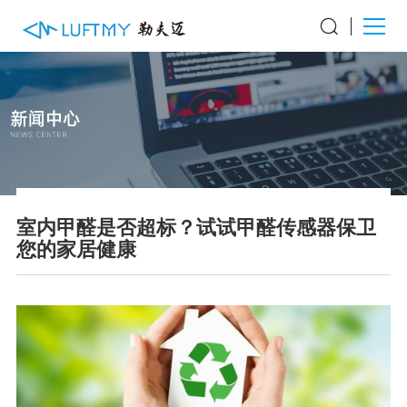
室内甲醛是否超标？试试甲醛传感器保卫
您的家居健康