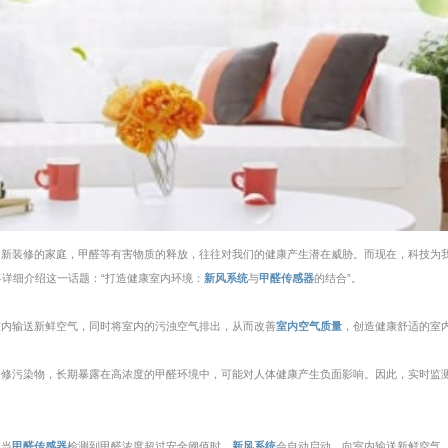
是新装修的家庭，甲醛等有害物质的释放，往往对我们的健康产生潜在威胁。而现在，科技为
详细介绍这一话题：“打造健康室内环境：
新风系统
与
甲醛传感器
的结合”。
室内输送新鲜空气，同时将室内的污浊空气排出，从而改善
室内空气质量
，创造健康舒适的室
装修污染物，长期暴露在高浓度的甲醛环境中，可能对人体健康产生负面影响。因此，实时监
。当
甲醛传感器
检测到甲醛浓度超过安全阈值时，
新风系统
会自动启动，向室内输送新鲜空气