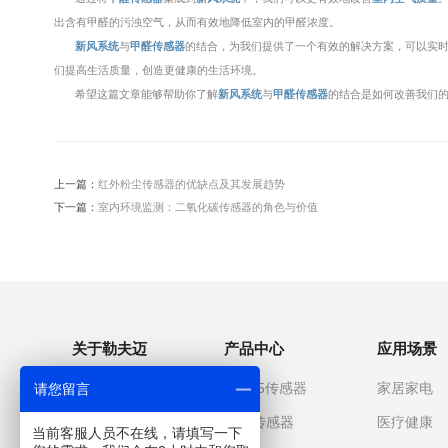
出含有甲醛的污浊空气，从而有效地降低室内的甲醛浓度。
新风系统
与
甲醛传感器
的结合，为我们提供了一个有效的解决方案，可以实
们提高生活质量，创造更健康的生活环境。
希望这篇文章能够帮助你了解
新风系统
与
甲醛传感器
的结合是如何改善我们
上一篇：
红外粉尘传感器的优缺点及其发展趋势
下一篇：
室内环境监测：二氧化碳传感器的角色与价值
关于勒夫迈
产品中心
应用场景
关于我们
PM2.5传感器
家居家电
请您留言
企业文化
气体传感器
医疗健康
当前客服人员不在线，请填写一下