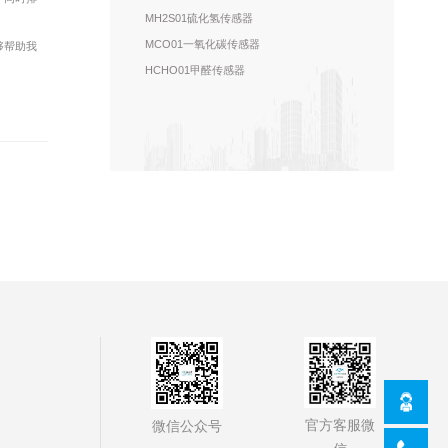
MH2S01硫化氢传感器
MCO01一氧化碳传感器
够帮助我
HCHO01甲醛传感器
官方客服微
微信公众号