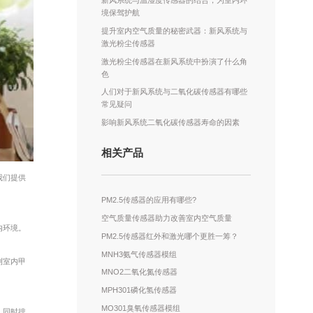
新风系统与温湿度传感器的结合，为室内环
境保驾护航
提升室内空气质量的秘密武器：新风系统与
激光粉尘传感器
激光粉尘传感器在新风系统中扮演了什么角
色
人们对于新风系统与二氧化碳传感器有哪些
常见疑问
影响新风系统二氧化碳传感器寿命的因素
相关产品
我们提供
PM2.5传感器的应用有哪些?
空气质量传感器助力改善室内空气质量
内环境。
PM2.5传感器红外和激光哪个更胜一筹？
MNH3氨气传感器模组
测室内甲
MNO2二氧化氮传感器
MPH301磷化氢传感器
MO301臭氧传感器模组
，同时排