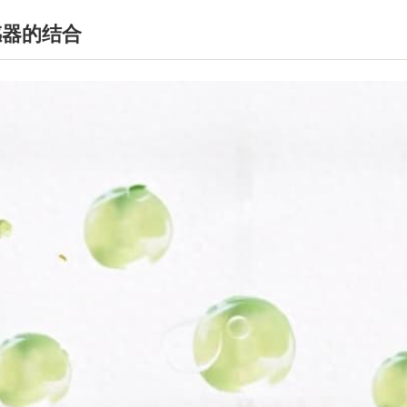
感器的结合