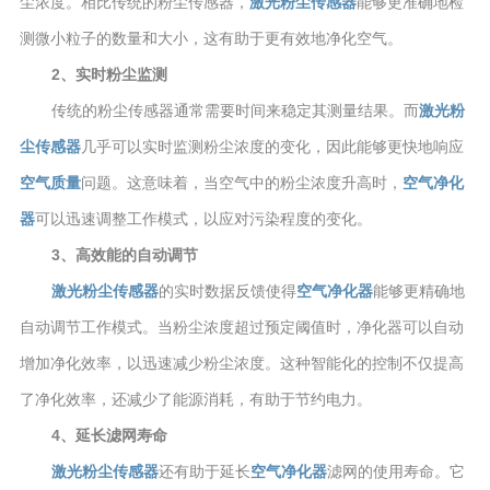
尘浓度。相比传统的粉尘传感器，
激光粉尘传感器
能够更准确地检
测微小粒子的数量和大小，这有助于更有效地净化空气。
2、实时粉尘监测
传统的粉尘传感器通常需要时间来稳定其测量结果。而
激光粉
尘传感器
几乎可以实时监测粉尘浓度的变化，因此能够更快地响应
空气质量
问题。这意味着，当空气中的粉尘浓度升高时，
空气净化
器
可以迅速调整工作模式，以应对污染程度的变化。
3、高效能的自动调节
激光粉尘传感器
的实时数据反馈使得
空气净化器
能够更精确地
自动调节工作模式。当粉尘浓度超过预定阈值时，净化器可以自动
增加净化效率，以迅速减少粉尘浓度。这种智能化的控制不仅提高
了净化效率，还减少了能源消耗，有助于节约电力。
4、延长滤网寿命
激光粉尘传感器
还有助于延长
空气净化器
滤网的使用寿命。它