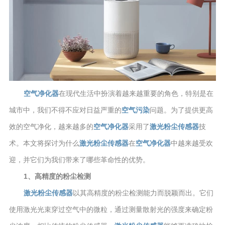
空气净化器
在现代生活中扮演着越来越重要的角色，特别是在
城市中，我们不得不应对日益严重的
空气污染
问题。为了提供更高
效的空气净化，越来越多的
空气净化器
采用了
激光粉尘传感器
技
术。本文将探讨为什么
激光粉尘传感器
在
空气净化器
中越来越受欢
迎，并它们为我们带来了哪些革命性的优势。
1、高精度的粉尘检测
激光粉尘传感器
以其高精度的粉尘检测能力而脱颖而出。它们
使用激光光束穿过空气中的微粒，通过测量散射光的强度来确定粉