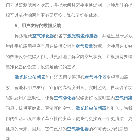
们可以监测滤网的状态，并提示何时需要更换滤网。这种及时的提
醒可以减少滤网的不必要更换，降低了维护成本。
5、用户友好的数据反馈
许多现代
空气净化器
配备了
激光粉尘传感器
，并通过显示屏或
智能手机应用程序向用户提供实时的
空气质量
数据。这种用户友好
的数据反馈使得人们可以更好地了解室内空气状况，并根据需要调
整净化器的设置，以满足他们的需求。
激光粉尘传感器
的广泛应用使得现代
空气净化器
变得更加高
效、智能和用户友好。它们的高精度测量、实时监测、自动调节功
能以及用户互动性，使得
空气净化器
能够更好地应对室内
空气污染
问题，提供更健康、更清新的空气。
激光粉尘传感器
的引入，为我
们的生活环境带来了革命性的变革，使我们更接近一个更清洁、更
健康的未来。因此，它们已成为
空气净化器
的不可或缺的创新选
择。