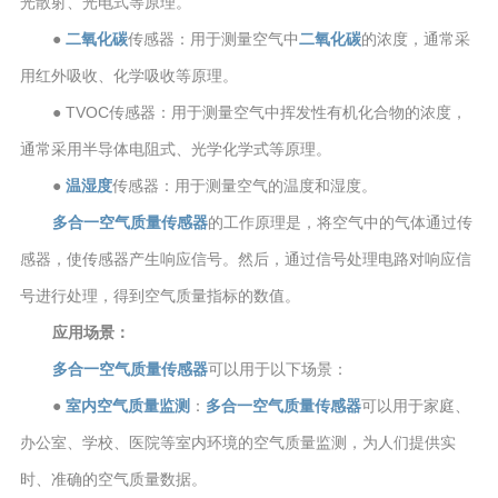
光散射、光电式等原理。
●
二氧化碳
传感器：用于测量空气中
二氧化碳
的浓度，通常采
用红外吸收、化学吸收等原理。
● TVOC传感器：用于测量空气中挥发性有机化合物的浓度，
通常采用半导体电阻式、光学化学式等原理。
●
温湿度
传感器：用于测量空气的温度和湿度。
多合一空气质量传感器
的工作原理是，将空气中的气体通过传
感器，使传感器产生响应信号。然后，通过信号处理电路对响应信
号进行处理，得到空气质量指标的数值。
应用场景：
多合一空气质量传感器
可以用于以下场景：
●
室内空气质量监测
：
多合一空气质量传感器
可以用于家庭、
办公室、学校、医院等室内环境的空气质量监测，为人们提供实
时、准确的空气质量数据。