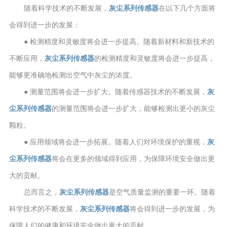
随着科学技术的不断发展，
灰尘系列传感器
在以下几个方面将
会得到进一步的发展：
● 检测精度和灵敏度将会进一步提高。随着新材料和新技术的
不断应用，
灰尘系列传感器
的检测精度和灵敏度将会进一步提高，
能够更准确地检测出空气中灰尘的浓度。
● 测量范围将会进一步扩大。随着传感器技术的不断发展，
灰
尘系列传感器
的测量范围将会进一步扩大，能够检测出更小的灰尘
颗粒。
● 应用领域将会进一步拓展。随着人们对环境保护的重视，
灰
尘系列传感器
将会在更多的领域得到应用，为保障环境安全做出更
大的贡献。
总而言之，
灰尘系列传感器
是空气质量监测的重要一环。随着
科学技术的不断发展，
灰尘系列传感器
将会得到进一步的发展，为
保障人们的健康和环境安全做出更大的贡献。