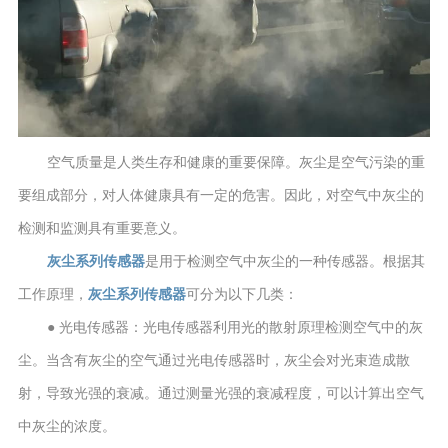
空气质量是人类生存和健康的重要保障。灰尘是空气污染的重
要组成部分，对人体健康具有一定的危害。因此，对空气中灰尘的
检测和监测具有重要意义。
灰尘系列传感器
是用于检测空气中灰尘的一种传感器。根据其
工作原理，
灰尘系列传感器
可分为以下几类：
● 光电传感器：光电传感器利用光的散射原理检测空气中的灰
尘。当含有灰尘的空气通过光电传感器时，灰尘会对光束造成散
射，导致光强的衰减。通过测量光强的衰减程度，可以计算出空气
中灰尘的浓度。