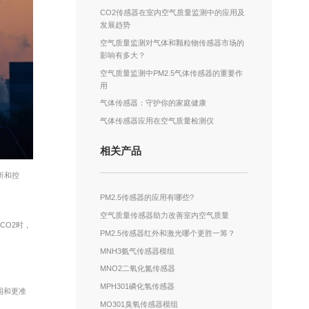
CO2传感器在室内空气质量监测中的应用及
发展趋势
空气质量监测对气体和颗粒物传感器市场的
影响有多大？
空气质量监测中PM2.5气体传感器的重要作
用
气体传感器：守护你的家庭健康
气体传感器应用在空气质量检测仪
相关产品
析和控
PM2.5传感器的应用有哪些?
空气质量传感器助力改善室内空气质量
CO2时，
PM2.5传感器红外和激光哪个更胜一筹？
MNH3氨气传感器模组
MNO2二氧化氮传感器
MPH301磷化氢传感器
围和更准
MO301臭氧传感器模组