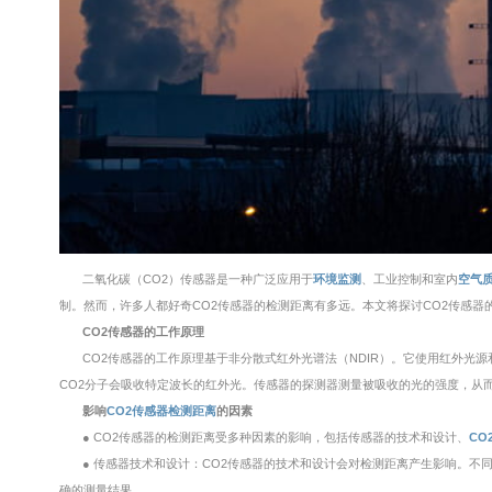
二氧化碳（CO2）传感器是一种广泛应用于
环境监测
、工业控制和室内
空气
制。然而，许多人都好奇CO2传感器的检测距离有多远。本文将探讨CO2传感器
CO2传感器的工作原理
CO2传感器的工作原理基于非分散式红外光谱法（NDIR）。它使用红外光
CO2分子会吸收特定波长的红外光。传感器的探测器测量被吸收的光的强度，从而
影响
CO2传感器检测距离
的因素
● CO2传感器的检测距离受多种因素的影响，包括传感器的技术和设计、
CO
● 传感器技术和设计：CO2传感器的技术和设计会对检测距离产生影响。不
确的测量结果。