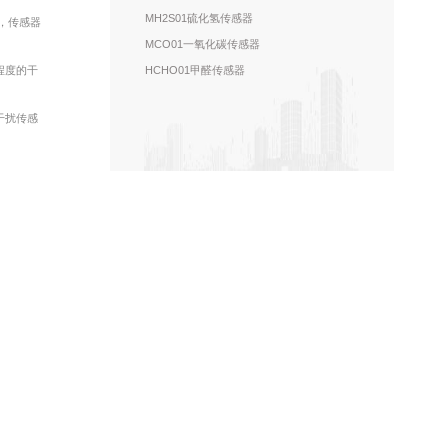
MH2S01硫化氢传感器
，传感器
MCO01一氧化碳传感器
HCHO01甲醛传感器
程度的干
干扰传感