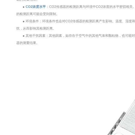
●
CO2浓度水平
：CO2传感器的检测距离与环境中CO2浓度的水平密切相关
的检测距离可能会受到限制。
● 环境条件：环境条件也会对CO2传感器的检测距离产生影响。温度、湿度
扰，从而影响其检测距离。
● 其他干扰因素：其他因素，如存在于空气中的其他气体和颗粒物，也可能对
器的测量结果。