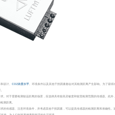
术和设计、
CO2浓度水平
、环境条件以及其他干扰因素都会对其检测距离产生影响。为了获得
要。
要求。对于需要检测较远距离的场景，应选择具有较高灵敏度和较宽检测范围的传感器。此外
和检测距离。
需求的传感器、注意环境条件，并考虑其他干扰因素，可以提高传感器的检测距离和准确性。
据支持，为人们创造更健康和舒适的生活环境。