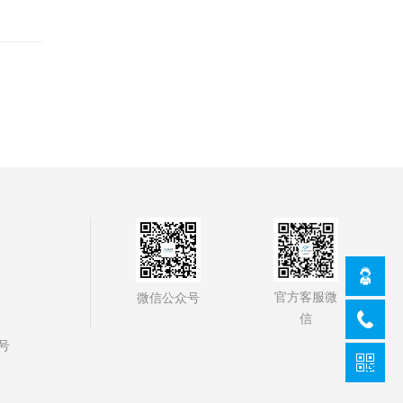
官方客服微
微信公众号
信
号