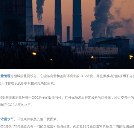
质量管理
等领域的重要设备。它能够测量和监测环境中的CO2浓度，并提供准确的数据用于分
的工作原理以及影响其检测距离的因素。
源和探测器来测量环境中CO2分子的吸收特性。红外光源发出特定波长的红外光，经过空气中的
确定CO2浓度的水平。
2浓度水平
、环境条件以及其他干扰因素。
同类型的CO2传感器具有不同的灵敏度和检测范围。高质量的传感器通常具备更广阔的检测范