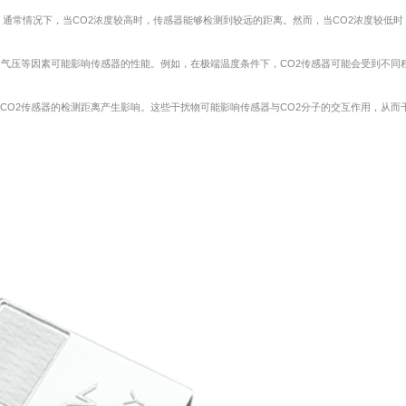
。通常情况下，当CO2浓度较高时，传感器能够检测到较远的距离。然而，当CO2浓度较低时
和气压等因素可能影响传感器的性能。例如，在极端温度条件下，CO2传感器可能会受到不同
CO2传感器的检测距离产生影响。这些干扰物可能影响传感器与CO2分子的交互作用，从而