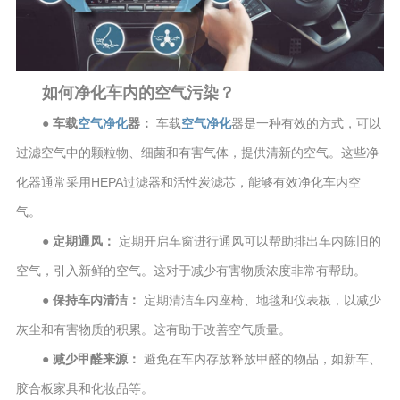
如何净化车内的空气污染？
● 车载
空气净化
器：
车载
空气净化
器是一种有效的方式，可以
过滤空气中的颗粒物、细菌和有害气体，提供清新的空气。这些净
化器通常采用HEPA过滤器和活性炭滤芯，能够有效净化车内空
气。
● 定期通风：
定期开启车窗进行通风可以帮助排出车内陈旧的
空气，引入新鲜的空气。这对于减少有害物质浓度非常有帮助。
● 保持车内清洁：
定期清洁车内座椅、地毯和仪表板，以减少
灰尘和有害物质的积累。这有助于改善空气质量。
● 减少甲醛来源：
避免在车内存放释放甲醛的物品，如新车、
胶合板家具和化妆品等。