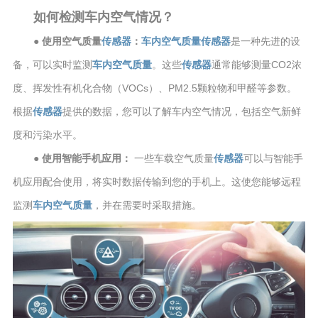
如何检测车内空气情况？
● 使用空气质量
传感器
：
车内空气质量
传感器
是一种先进的设
备，可以实时监测
车内空气质量
。这些
传感器
通常能够测量CO2浓
度、挥发性有机化合物（VOCs）、PM2.5颗粒物和甲醛等参数。
根据
传感器
提供的数据，您可以了解车内空气情况，包括空气新鲜
度和污染水平。
● 使用智能手机应用：
一些车载空气质量
传感器
可以与智能手
机应用配合使用，将实时数据传输到您的手机上。这使您能够远程
监测
车内空气质量
，并在需要时采取措施。