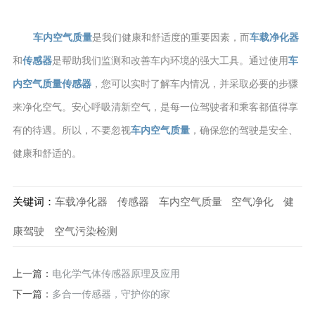
车内空气质量
是我们健康和舒适度的重要因素，而
车载净化器
和
传感器
是帮助我们监测和改善车内环境的强大工具。通过使用
车
内空气质量
传感器
，您可以实时了解车内情况，并采取必要的步骤
来净化空气。安心呼吸清新空气，是每一位驾驶者和乘客都值得享
有的待遇。所以，不要忽视
车内空气质量
，确保您的驾驶是安全、
健康和舒适的。
关键词：
车载净化器
传感器
车内空气质量
空气净化
健
康驾驶
空气污染检测
上一篇：
电化学气体传感器原理及应用
下一篇：
多合一传感器，守护你的家