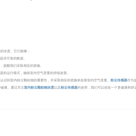
物的浓度。它们能够：
并提供可靠的数据。
报，提醒我们采取相应的措施。
化器的运行模式，确保室内空气质量的持续改善。
们认识到室内粉尘颗粒物的重要性，并采取相应的措施来改善室内空气质量。
粉尘传感器
作为
护健康。通过关注
室内粉尘颗粒物浓度
以及
粉尘传感器
的使用，我们可以创造一个更健康和舒