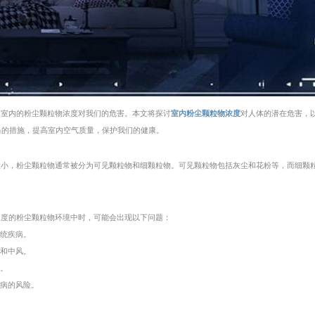
了室内的粉尘颗粒物浓度对我们的危害。本文将探讨
室内粉尘颗粒物浓度
对人体的潜在危害，
当的措施，提高室内空气质量，保护我们的健康。
大小，粉尘颗粒物通常被分为可见颗粒物和细颗粒物。可见颗粒物包括灰尘和花粉等，而细颗
浓度的粉尘颗粒物环境中时，可能会出现以下问题：
系统疾病。
病和中风。
状。
疾病的风险。