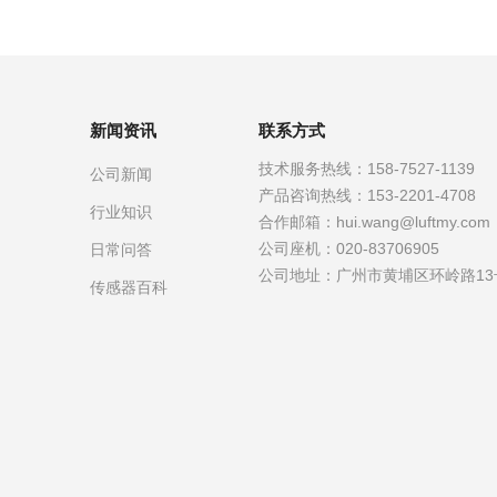
新闻资讯
联系方式
技术服务热线：
158-7527-1139
公司新闻
产品咨询热线：
153-2201-4708
行业知识
合作邮箱：
hui.wang@luftmy.com
公司座机：
020-83706905
日常问答
公司地址：
广州市黄埔区环岭路13
传感器百科