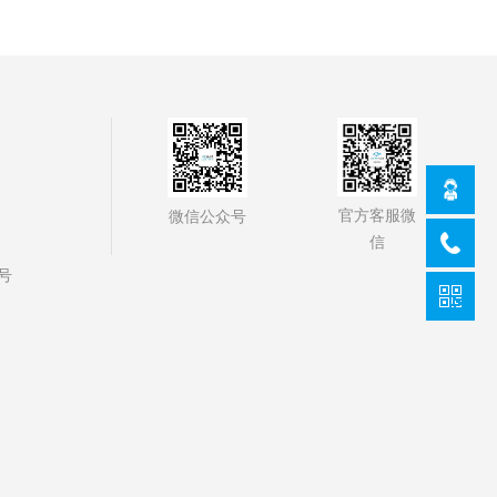
官方客服微
微信公众号
信
号