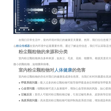
在我们日常生活中，室内环境对我们的健康至关重要。然而，我们往往忽视
么
粉尘传感器
在室内环境中起着重要作用。通过了解这些信息，我们可以采取适
粉尘颗粒物的来源和分类
室内粉尘颗粒物来自多种来源，如灰尘、毛发、花粉、细菌等。根据其直径
微小的颗粒物，如细菌和病毒。
室内粉尘颗粒物对
人体健康
的危害
室内粉尘颗粒物的存在对我们的健康造成潜在危害。当我们长时间暴露在高
● 呼吸系统问题：
吸入过多的粉尘颗粒物可能导致呼吸道炎症和哮喘等呼吸
● 心血管问题：
细颗粒物可进入血液循环，增加心血管疾病的风险，如心脏
● 过敏反应：
某些人可能对粉尘颗粒物过敏，引发过敏性鼻炎、皮肤病等症
● 免疫系统问题：
高浓度的粉尘颗粒物可能抑制免疫系统功能，增加感染和