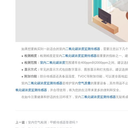
如果想要购买到一款适合的室内
二氧化碳浓度监测传感器
，需要注意以下几
● 检测精度：
检测精度是室内
二氧化碳浓度监测传感器
最重要的指标之一。建
● 检测范围：
室内二氧化碳浓度
范围通常在400ppm到2000ppm之间。
● 显示方式：
常见的显示方式包括数字显示、图形显示和灯光指示。建议选
● 附加功能：
部分传感器还具备温湿度、TVOC等附加功能，可以更全面地
室内
二氧化碳浓度监测传感器
是维护室内
空气质量
的重要设备，其作用远不
氧化碳浓度监测传感器
，并合理使用，将为您的生活带来更多的便利和安全。
在如今注重健康和舒适的生活环境下，室内
二氧化碳浓度监测传感器
无疑将
上一篇：
室内空气检测：甲醛传感器靠谱吗？