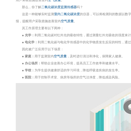
用户采取措施改善室内
空气质量
。
那么，你了解
二氧化碳浓度监测传感器
吗？
这是一种能够实时监测
室内二氧化碳浓度
的仪器，可以将检测到的数据以数
报，提醒用户采取措施改善室内
空气质量
。
其工作原理主要有以下两种：
● 光学：
利用二氧化碳对红外光的吸收特性，通过测量红外光吸收的强度来
● 电化学：
利用二氧化碳与电化学传感器中的化学物质发生反应的特性，通
因此被广泛应用于以下场景：
● 家庭：
用于监测室内
空气质量
，及时进行清洁和净化，保障家人健康。
● 办公场所：
帮助企业改善办公环境，提高员工工作效率和健康水平。
● 学校：
为学生提供健康舒适的学习环境，降低呼吸道疾病的发生率。
● 医院：
用于控制手术室、病房等场所的空气洁净度，降低感染风险。