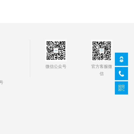
官方客服微
微信公众号
信
号