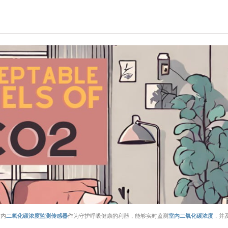
室内
二氧化碳浓度监测传感器
作为守护呼吸健康的利器，能够实时监测
室内二氧化碳浓度
，并