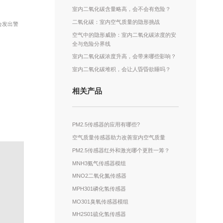
室内二氧化碳含量略高，会不会有危险？
二氧化碳：室内空气质量的隐形挑战
会发出警
空气中的隐形威胁：室内二氧化碳浓度的安
全与危险分界线
室内二氧化碳浓度升高，会带来哪些影响？
室内二氧化碳堆积，会让人昏昏欲睡吗？
相关产品
PM2.5传感器的应用有哪些?
空气质量传感器助力改善室内空气质量
PM2.5传感器红外和激光哪个更胜一筹？
MNH3氨气传感器模组
MNO2二氧化氮传感器
MPH301磷化氢传感器
MO301臭氧传感器模组
MH2S01硫化氢传感器