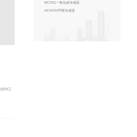
MCO01一氧化碳传感器
HCHO01甲醛传感器
的室内
二