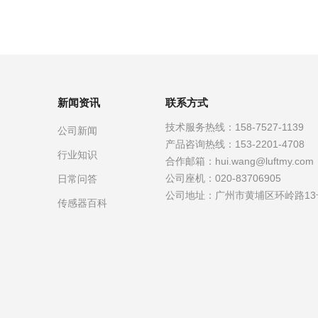
新闻资讯
联系方式
技术服务热线：
158-7527-1139
公司新闻
产品咨询热线：
153-2201-4708
行业知识
合作邮箱：
hui.wang@luftmy.com
公司座机：
020-83706905
日常问答
公司地址：
广州市黄埔区环岭路13
传感器百科