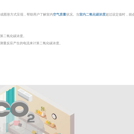
字或图形方式呈现，帮助用户了解室内
空气质量
状况。当
室内二氧化碳浓度
超过设定值时，就
计算二氧化碳浓度。
过测量反应产生的电流来计算二氧化碳浓度。