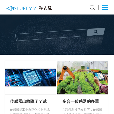
传感器出故障了？试
多合一传感器的多重
一下这几个检测方法
应用
传感器是工业自动化控制系统
在现代科技的支持下，传感器
吧！