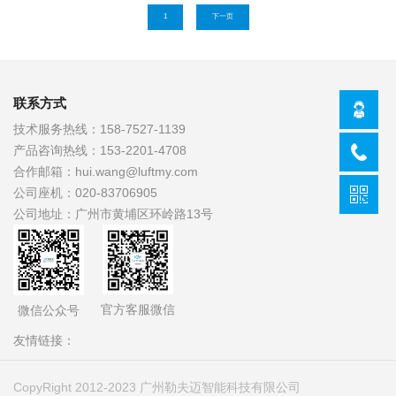
高效化、绿色化发展，为工业
理、应用领域以及未来前景。
1
下一页
生产带来新的变革。
联系方式
技术服务热线：
158-7527-1139
产品咨询热线：
153-2201-4708
合作邮箱：
hui.wang@luftmy.com
公司座机：
020-83706905
公司地址：
广州市黄埔区环岭路13号
官方客服微信
微信公众号
友情链接：
CopyRight 2012-2023 广州勒夫迈智能科技有限公司