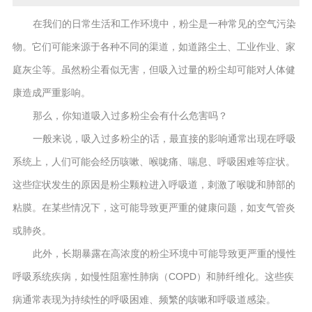
在我们的日常生活和工作环境中，粉尘是一种常见的空气污染
物。它们可能来源于各种不同的渠道，如道路尘土、工业作业、家
庭灰尘等。虽然粉尘看似无害，但吸入过量的粉尘却可能对人体健
康造成严重影响。
那么，你知道吸入过多粉尘会有什么危害吗？
一般来说，吸入过多粉尘的话，最直接的影响通常出现在呼吸
系统上，人们可能会经历咳嗽、喉咙痛、喘息、呼吸困难等症状。
这些症状发生的原因是粉尘颗粒进入呼吸道，刺激了喉咙和肺部的
粘膜。在某些情况下，这可能导致更严重的健康问题，如支气管炎
或肺炎。
此外，长期暴露在高浓度的粉尘环境中可能导致更严重的慢性
呼吸系统疾病，如慢性阻塞性肺病（COPD）和肺纤维化。这些疾
病通常表现为持续性的呼吸困难、频繁的咳嗽和呼吸道感染。