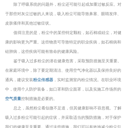
除了呼吸系统的问题外，粉尘还可能引起或加重过敏反应。对
于那些对灰尘过敏的人来说，吸入粉尘可能导致鼻塞、眼睛发痒、
皮肤瘙痒和其他过敏症状。
值得注意的是，粉尘中的某些特定颗粒，如石棉或硅尘，对健
康的影响更为严重。这些物质可导致特定的职业疾病，如石棉病和
硅肺病，这些疾病可能有致命的健康风险。
鉴于吸入过多粉尘的潜在健康危害，采取预防措施至关重要。
在家庭环境中，除了要定期清洁、使用空气净化器以及保持良好的
通风，建议安装
粉尘传感器
，实时监测室内粉尘情况。在职业环境
中，使用个人防护装备，如口罩和防尘面罩，以及实施工作场所的
空气质量
控制措施是必要的。
总之，虽然粉尘看似微不足道，但其健康影响不容忽视。了解
吸入过多粉尘可能引起的症状，并采取适当的预防措施，对于保护
我们的健康至关重要。通过这些措施，我们可以有效地减少粉尘引