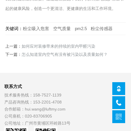
起的健康风险，创造一个更清洁、更健康的生活和工作环境。
关键词：
粉尘吸入危害
空气质量
pm2.5
粉尘传感器
上一篇：
如何应对装修带来的持续的室内甲醛污染
下一篇：
怎么知道室内空气有没有被污染以及质量如何？
联系方式
技术服务热线：
158-7527-1139
产品咨询热线：
153-2201-4708
合作邮箱：
hui.wang@luftmy.com
公司座机：
020-83706905
公司地址：
广州市黄埔区环岭路13号