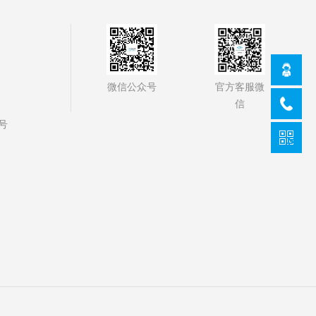
官方客服微
微信公众号
信
号