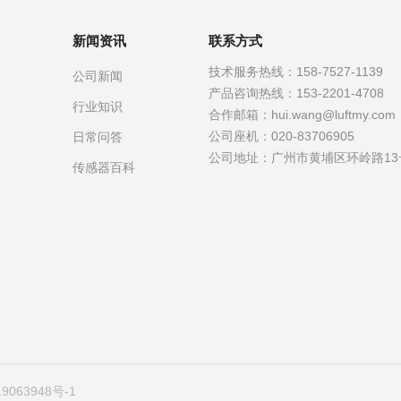
新闻资讯
联系方式
技术服务热线：
158-7527-1139
公司新闻
产品咨询热线：
153-2201-4708
行业知识
合作邮箱：
hui.wang@luftmy.com
公司座机：
020-83706905
日常问答
公司地址：
广州市黄埔区环岭路13
传感器百科
9063948号-1