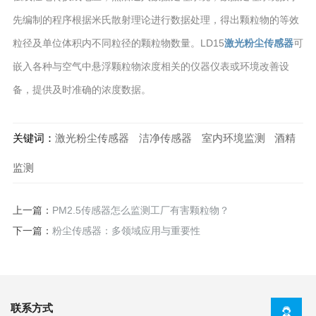
先编制的程序根据米氏散射理论进行数据处理，得出颗粒物的等效
粒径及单位体积内不同粒径的颗粒物数量。LD15
激光粉尘传感器
可
嵌入各种与空气中悬浮颗粒物浓度相关的仪器仪表或环境改善设
备，提供及时准确的浓度数据。
关键词：
激光粉尘传感器
洁净传感器
室内环境监测
酒精
监测
上一篇：
PM2.5传感器怎么监测工厂有害颗粒物？
下一篇：
粉尘传感器：多领域应用与重要性
联系方式