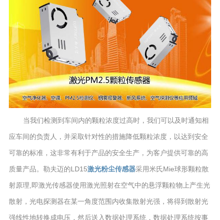
当我们检测到车间内的颗粒浓度过高时，我们可以及时通知相
应车间的负责人，并采取针对性的措施降低颗粒浓度，以达到安全
可靠的标准，这非常有利于产品的安全生产，为客户提供可靠的高
质量产品。勒夫迈的LD15
激光粉尘传感器
采用米氏Mie球形颗粒散
射原理,即激光传感器使用激光照射在空气中的悬浮颗粒物上产生光
散射，光电探测器在某一角度范围内收集散射光强，将得到散射光
强线性地转换成电压，然后送入数据处理系统，数据处理系统按事