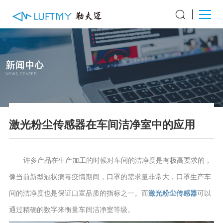
激光粉尘传感器在车间洁净室中的应用
许多产品在生产加工的时候对车间的洁净度是有极高要求的，
像当前新型冠状病毒疫情期间，口罩的需求量非常大，口罩生产车
间的洁净度也是保证口罩品质的指标之一。而
激光粉尘传感器
可以
通过精确的数字来衡量车间洁净室等级。