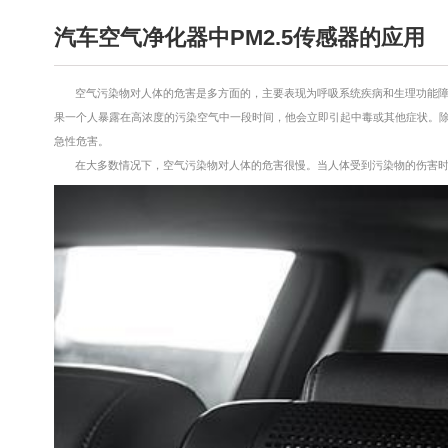
汽车空气净化器中PM2.5传感器的应用
空气污染物对人体的危害是多方面的，主要表现为呼吸系统疾病和生理功能
果一个人暴露在高浓度的污染空气中一段时间，他会立即引起中毒或其他症状。
急性危害。
在大多数情况下，空气污染物对人体的危害很慢。当人体受到污染物的伤害