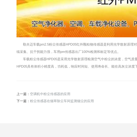
勒夫迈车载pm2.5粉尘传感器HPD05红外颗粒物传感器是利用光学散射
续采集、抗干扰能力强，车用pm传感器出厂100%检测和标定等优点。
车载粉尘传感器HPD05是采用光学散射原理检测空气中粉尘的浓度，空气质量P
HPD05具有体积小精度高，功耗低，响应时间短、使用寿命长、能在高灰尘浓度
上一篇：
空调机中粉尘传感器的应用
下一篇：
粉尘传感器在烟草除尘车间监测烟尘的应用