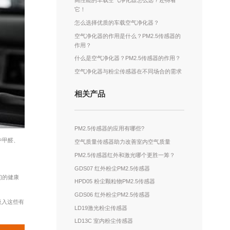
高性能的车载空气净化器怎么选？还得看
它！
怎么选择优质的车载空气净化器？
空气净化器的作用是什么？PM2.5传感器的
作用？
什么是空气净化器？PM2.5传感器的作用？
空气净化器与粉尘传感器在不同场合的需求
相关产品
PM2.5传感器的应用有哪些?
中甲醛、
空气质量传感器助力改善室内空气质量
PM2.5传感器红外和激光哪个更胜一筹？
GDS07 红外粉尘PM2.5传感器
们的健康
HPD05 粉尘颗粒物PM2.5传感器
GDS06 红外粉尘PM2.5传感器
吸入这些有
LD19激光粉尘传感器
LD13C 室内粉尘传感器