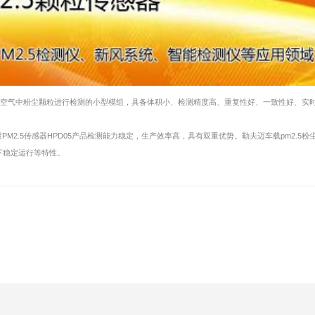
原理对空气中粉尘颗粒进行检测的小型模组，具备体积小、检测精度高、重复性好、一致性好、实
M2.5传感器HPD05产品检测能力稳定，生产效率高，具有双重优势。勒夫迈车载pm2.5粉
下稳定运行等特性。