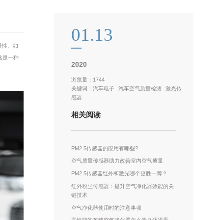
01.13
慢性。如
这是一种
2020
浏览量：1744
关键词：
汽车电子
汽车空气质量检测
激光传
感器
相关阅读
PM2.5传感器的应用有哪些?
空气质量传感器助力改善室内空气质量
PM2.5传感器红外和激光哪个更胜一筹？
红外粉尘传感器：提升空气净化器效能的关
键技术
空气净化器使用时的注意事项