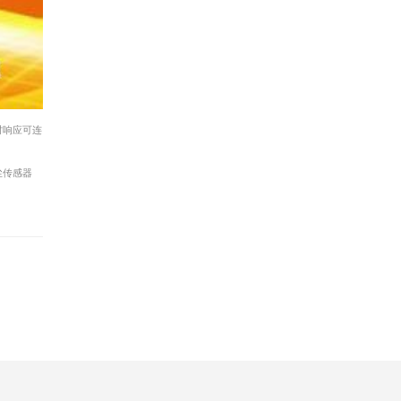
时响应可连
尘传感器