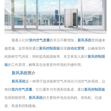
随着人们对
室内空气质量
的关注不断增加，
新风系统
变得越来
越普遍。这些系统通过
新风控制面板
实现
自动化管理
，以确保室内
的新鲜空气供应，同时提高能源效率。本文将深入探讨
新风控制面
板
的工作原理，解释其在改善室内环境的关键作用。
新风系统
简介
新风系统
是一种用于提供新鲜空气并排出污浊空气的系统，以
维持
室内空气质量
。它们通常与空调系统集成，通过
新风控制面板
实现智能管理。
新风系统
的主要组件包括送风机、排风机、过滤
器、风道和控制面板。