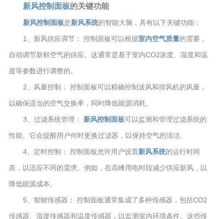
新风控制面板
的关键功能
新风控制面板
是
新风系统
的智能大脑，具有以下关键功能：
1、新风供应调节： 控制面板可以根据
室内空气质量
的需要，
自动调节新鲜空气的供应。这通常是基于室内CO2浓度、湿度和温
度等参数进行调整的。
2、风量控制： 控制面板可以精确控制送风和排风机的风量，
以确保适当的空气交换率，同时降低能源消耗。
3、过滤系统管理：
新风控制面板
可以监测和管理过滤系统的
性能。它会提醒用户何时更换过滤器，以保持空气的清洁。
4、定时控制： 控制面板允许用户设置
新风系统
的运行时间
表，以适应不同的需求。例如，在高峰用电时段减少供应新风，以
降低能源成本。
5、智能传感器： 控制面板通常集成了多种传感器，包括CO2
传感器、湿度传感器和温度传感器，以监测室内环境条件。这些传