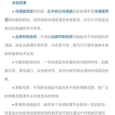
价格因素
●
传感器类型
和性能：
红外粉尘传感器
的价格通常受
传感器类
型
和性能的影响。高性能的传感器通常价格更高，但它们可能提供
更高的精确性和可靠性。
●
品牌和制造商
：不同的
品牌和制造商
可能提供不同价格的传
感器。知名品牌通常更昂贵，但也更可靠，因为它们通常拥有丰富
的经验和技术支持。
● 功能和附加特性：一些传感器具有额外的功能和特性，如数
据记录、通信接口、自动校准等。这些功能可能会增加传感器的价
格。
● 测量范围：不同的传感器可能具有不同的测量范围。更广泛
的测量范围通常会导致更高的价格。
● 数量和采购途径：购买多个传感器通常会获得一定的折扣，
而直接从制造商或授权经销商购买也可能比通过中间商购买更经