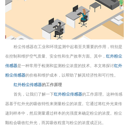
粉尘传感器在工业和环境监测中起着至关重要的作用，特别是
在控制和维护空气质量、安全性和生产效率方面。其中，
红外粉尘
传感器
是一种常用于检测和监测粉尘浓度的技术。本文将探讨
红外
粉尘传感器
的价格和维护成本，以帮助了解其经济性和可行性。
红外粉尘传感器
的工作原理
首先，让我们了解一下
红外粉尘传感器
的工作原理。这种传感
器基于红外光的吸收特性来测量粉尘的浓度。它通过将红外光束传
递到样本中，然后测量通过样本的光强度来确定粉尘的浓度。粉尘
颗粒会吸收红外光，而其吸收程度与粉尘的浓度成正比。