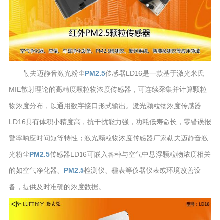
勒夫迈静音激光粉尘
PM2.5
传感器LD16是一款基于激光米氏
MIE散射理论的高精度颗粒物浓度传感器，可连续采集并计算颗粒
物浓度分布，以通用数字接口形式输出。激光颗粒物浓度传感器
LD16具有体积小精度高，抗干扰能力强，功耗低寿命长，零错误报
警率响应时间短等特性；激光颗粒物浓度传感器厂家勒夫迈静音激
光粉尘
PM2.5
传感器LD16可嵌入各种与空气中悬浮颗粒物浓度相关
的如空气净化器、
PM2.5
检测仪、霾表等仪器仪表或环境改善设
备，提供及时准确的浓度数据。