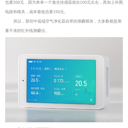
也要200元，因为单单一个激光传感器就在100元左右，再加上外围
电路和模具，成本最低也要150元。
所以，那些中低端空气净化器自带的测霾模块，大多数都是测
量不准的红外线测霾仪。