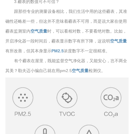
3.霾表的数值可不可信？
跟那些专业的测量设备相比，我们生活中用的这些霾表，其准
确性还略差一些，但这并不意味着霾表不可用，而是说大家在使用
霾表监测室内
空气质量
时，可以看相对数，不要看绝对数。比如，
开启净化器一段时间后，霾表显示数字有所下降，这说明
空气质量
有所改善，但其本身显示
PM2.5
浓度数字不一定很精准。
有个霾表在屋里，既能监督空气净化器，又能安心，岂不两全
其美？勒夫迈小编自己就在用pm2.5
空气质量
检测仪。