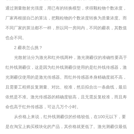
通过测量散射光强度，用已有的转换模型，求得颗粒物个数浓度，
厂家再根据自己的算法，把颗粒物的个数浓度转换为质量浓度。而
不同厂家的算法都不一样，所以同一房间内，不同的霾表，其数值
也会不同。
2.霾表怎么挑？
光散射法分为激光和红外线两种，激光测霾仪的准确性要高于
红外线测霾仪，这是因为红外线测霾仪使用的是红外线传感器，激
光测霾仪使用的是激光传感器。而红外传感器本身精确度就不高，
且需要工程师反复测量、对比、校准，然后拟合出一条曲线，最后
依然是不准。激光传感器的精确度较高，且无需反复校准，而且寿
命也高于红外传感器，可达几万个小时。
从价格上来说，红外线测霾仪的价格较低，在100元以下，要
是在淘宝上购买模块化的产品，其价格就更低了。激光测霾仪最低