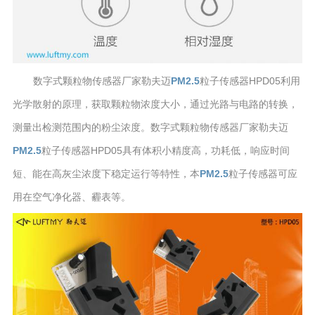
数字式颗粒物传感器厂家勒夫迈
PM2.5
粒子传感器HPD05利用
光学散射的原理，获取颗粒物浓度大小，通过光路与电路的转换，
测量出检测范围内的粉尘浓度。数字式颗粒物传感器厂家勒夫迈
PM2.5
粒子传感器HPD05具有体积小精度高，功耗低，响应时间
短、能在高灰尘浓度下稳定运行等特性，本
PM2.5
粒子传感器可应
用在空气净化器、霾表等。