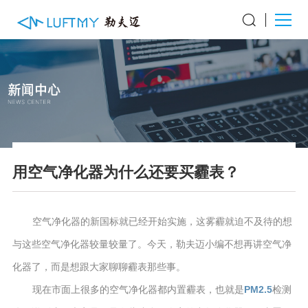
用空气净化器为什么还要买霾表？
空气净化器的新国标就已经开始实施，这雾霾就迫不及待的想
与这些空气净化器较量较量了。今天，勒夫迈小编不想再讲空气净
化器了，而是想跟大家聊聊霾表那些事。
现在市面上很多的空气净化器都内置霾表，也就是
PM2.5
检测