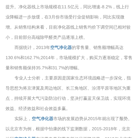
提升。净化器线上市场规模在11.5亿元，同比增速-8.2%，线上行
业降幅进一步放缓，在3月份市场受行业促销影响，同比实现微
增。从销售结构来看，目前净化器线上销售均价下调空间已相对较
小，目前部分高端除甲醛类产品逐渐上榜。
而据统计，2013年
空气净化器
的零售量、销售额增幅高达
130.6%和162.7%;2014年，市场规模扩大，购买力逐渐稳定，零售
量和销售额保持35.7%和31.7%的增幅。
专业人士分析，主要原因是国家生态环境战略进一步深化，指
导思想为将京津翼及周边地区、长三角地区、汾渭平原等地区为重
点，持续开展大气污染防治行动，坚决打赢蓝天保卫战，实现环境
效益、经济效益和社会效益多赢。
实际上，
空气净化器
市场的发展趋势从2015年就出现了颓势。
以北京市为例，根据中怡康的线下监测数据，2015-2018年，北京