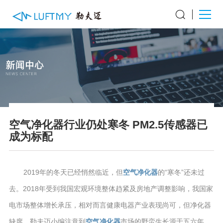
空气净化器行业仍处寒冬 PM2.5传感器已
成为标配
2019年的冬天已经悄然临近，但
空气净化器
的“寒冬”还未过
去。2018年受到我国宏观环境整体趋紧及房地产调整影响，我国家
电市场整体增长承压，相对而言健康电器产业表现尚可，但净化器
缺席。勒夫迈小编注意到
空气净化器
市场的野蛮生长源于五六年