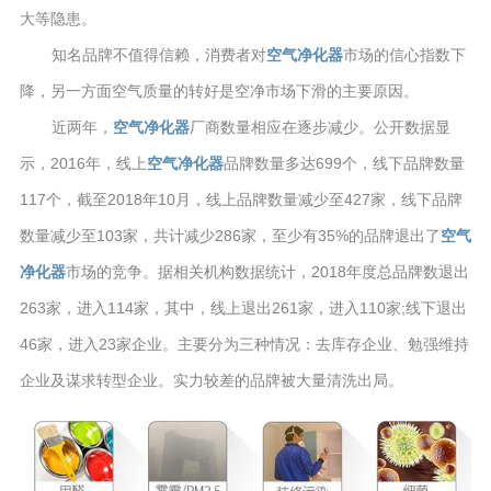
大等隐患。
知名品牌不值得信赖，消费者对
空气净化器
市场的信心指数下
降，另一方面空气质量的转好是空净市场下滑的主要原因。
近两年，
空气净化器
厂商数量相应在逐步减少。公开数据显
示，2016年，线上
空气净化器
品牌数量多达699个，线下品牌数量
117个，截至2018年10月，线上品牌数量减少至427家，线下品牌
数量减少至103家，共计减少286家，至少有35%的品牌退出了
空气
净化器
市场的竞争。据相关机构数据统计，2018年度总品牌数退出
263家，进入114家，其中，线上退出261家，进入110家;线下退出
46家，进入23家企业。主要分为三种情况：去库存企业、勉强维持
企业及谋求转型企业。实力较差的品牌被大量清洗出局。