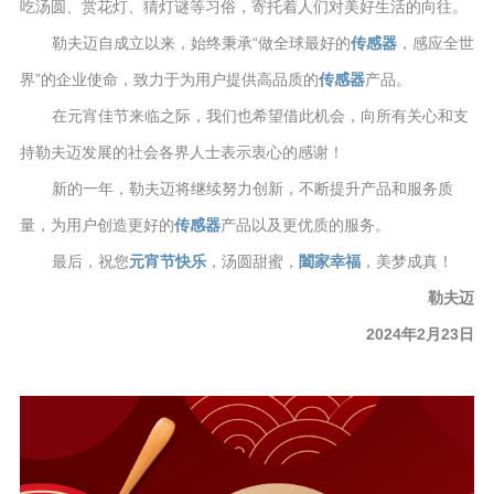
吃汤圆、赏花灯、猜灯谜等习俗，寄托着人们对美好生活的向往。
勒夫迈自成立以来，始终秉承“做全球最好的
传感器
，感应全世
界”的企业使命，致力于为用户提供高品质的
传感器
产品。
在元宵佳节来临之际，我们也希望借此机会，向所有关心和支
持勒夫迈发展的社会各界人士表示衷心的感谢！
新的一年，勒夫迈将继续努力创新，不断提升产品和服务质
量，为用户创造更好的
传感器
产品以及更优质的服务。
最后，祝您
元宵节快乐
，汤圆甜蜜，
闔家幸福
，美梦成真！
勒夫迈
2024年2月23日