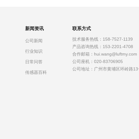
新闻资讯
联系方式
技术服务热线：
158-7527-1139
公司新闻
产品咨询热线：
153-2201-4708
行业知识
合作邮箱：
hui.wang@luftmy.com
公司座机：
020-83706905
日常问答
公司地址：
广州市黄埔区环岭路13
传感器百科