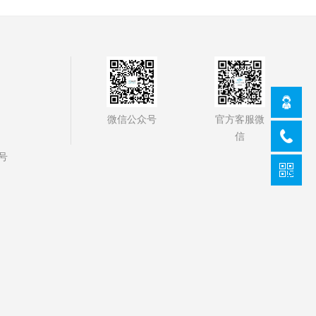
官方客服微
微信公众号
信
号