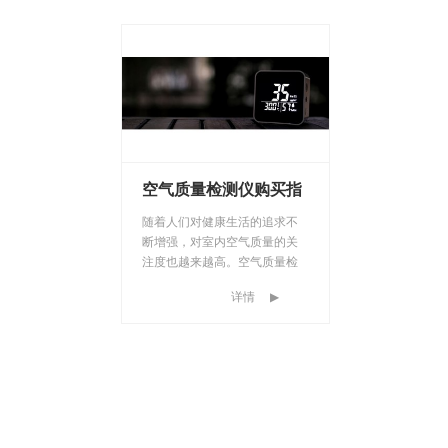
空气质量检测仪购买指
南
随着人们对健康生活的追求不
断增强，对室内空气质量的关
注度也越来越高。空气质量检
测仪作为一种用于测量和监测
详情
▶
室内空气质量的设备，已经成
为很多家庭和办公场所必备的
工具。然而，在市场上存在各
种不同类型的检测仪器，选择
适合自己的空气质量检测仪可
能会让人感到困惑。本文将为
您提供一些购买空气质量检测
仪的建议，帮助您做出明智的