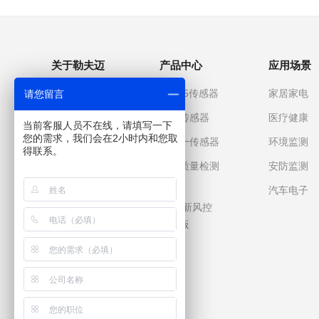
选择。
关于勒夫迈
产品中心
应用场景
关于我们
PM2.5传感器
家居家电
请您留言
企业文化
气体传感器
医疗健康
当前客服人员不在线，请填写一下
您的需求，我们会在2小时内和您取
发展历程
多合一传感器
环境监测
得联系。
企业优势
空气质量检测
安防监测
仪
企业荣誉
汽车电子
空调/新风控
制面板
友情链接：